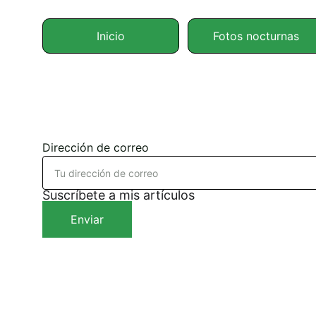
Inicio
Fotos nocturnas
Dirección de correo
Suscríbete a mis artículos
Enviar