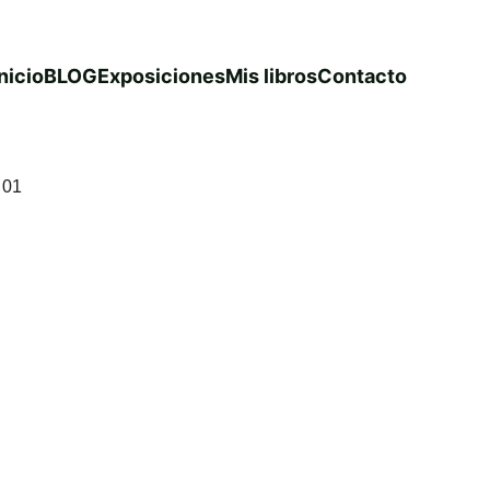
nicio
BLOG
Exposiciones
Mis libros
Contacto