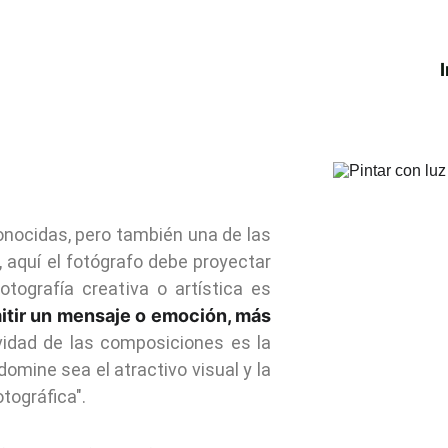
I
nocidas, pero también una de las
, aquí el fotógrafo debe proyectar
ografía creativa o artística es
itir un mensaje o emoción, más
tividad de las composiciones es la
domine sea el atractivo visual y la
tográfica".