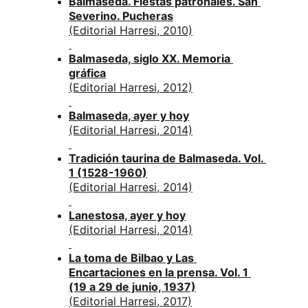
Balmaseda. Fiestas patronales. San 
Severino. Pucheras
(Editorial Harresi, 2010)
Balmaseda, siglo XX. Memoria 
gráfica
(Editorial Harresi, 2012)
Balmaseda, ayer y hoy
(Editorial Harresi, 2014)
Tradición taurina de Balmaseda. Vol. 
1 (1528-1960)
(Editorial Harresi, 2014)
Lanestosa, ayer y hoy
(Editorial Harresi, 2014)
La toma de Bilbao y Las 
Encartaciones en la prensa. Vol. 1 
(19 a 29 de junio, 1937)
(Editorial Harresi, 2017)