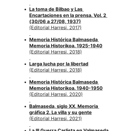
La toma de Bilbao y Las 
Encartaciones en la prensa. Vol. 2 
(30/06 a 27/08, 1937)
(Editorial Harresi, 2017)
Memoria Histórica Balmaseda 
Memoria Historikoa. 1925-1940
(Editorial Harresi, 2018)
Larga lucha por la libertad
(Editorial Harresi, 2018)
Memoria Histórica Balmaseda 
Memoria Historikoa. 1940-1950
(Editorial Harresi, 2020)
Balmaseda, siglo XX. Memoria 
gráfica 2. La villa y su gente
(Editorial Harresi, 2021)
La III Guerra Carlista en Valmaseda, 