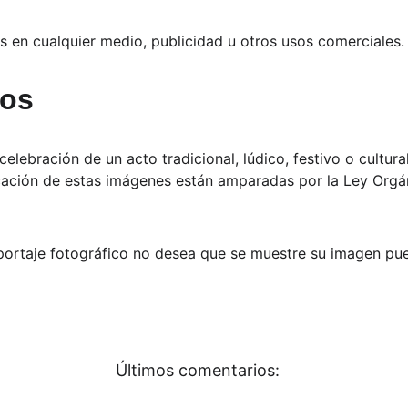
las en cualquier medio, publicidad u otros usos comerciales.
tos
ebración de un acto tradicional, lúdico, festivo o cultural 
licación de estas imágenes están amparadas por la Ley Org
eportaje fotográfico no desea que se muestre su imagen p
Últimos comentarios: