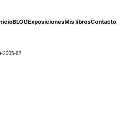
nicio
BLOG
Exposiciones
Mis libros
Contacto