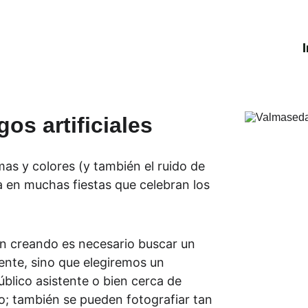
I
os artificiales
mas y colores (y también el ruido de 
a en muchas fiestas que celebran los 
an creando es necesario buscar un 
ente, sino que elegiremos un 
blico asistente o bien cerca de 
jo; también se pueden fotografiar tan 