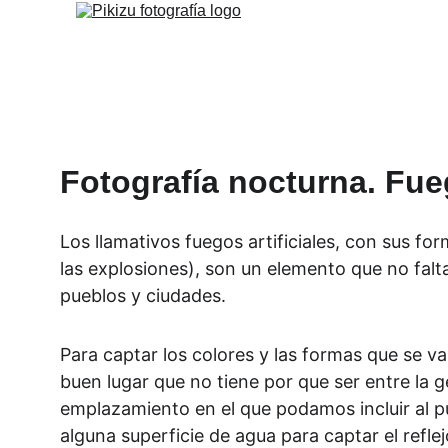
Fotografía nocturna. Fueg
Los llamativos fuegos artificiales, con sus for
las explosiones), son un elemento que no falt
pueblos y ciudades.
Para captar los colores y las formas que se v
buen lugar que no tiene por que ser entre la g
emplazamiento en el que podamos incluir al pú
alguna superficie de agua para captar el refle