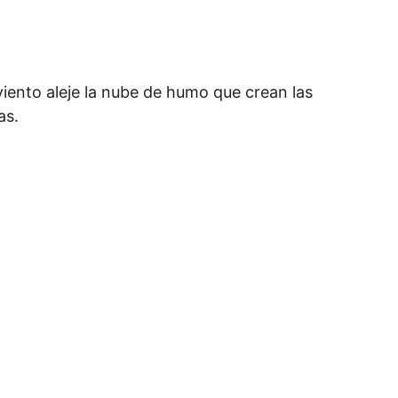
viento aleje la nube de humo que crean las 
as.