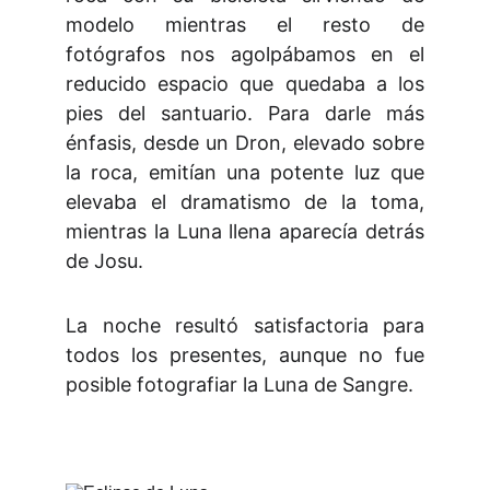
modelo mientras el resto de
fotógrafos nos agolpábamos en el
reducido espacio que quedaba a los
pies del santuario. Para darle más
énfasis, desde un Dron, elevado sobre
la roca, emitían una potente luz que
elevaba el dramatismo de la toma,
mientras la Luna llena aparecía detrás
de Josu.
La noche resultó satisfactoria para
todos los presentes, aunque no fue
posible fotografiar la Luna de Sangre.