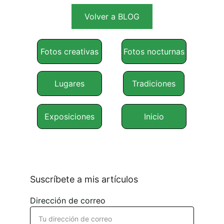
Volver a BLOG
Fotos creativas
Fotos nocturnas
Lugares
Tradiciones
Exposiciones
Inicio
Suscríbete a mis artículos
Dirección de correo