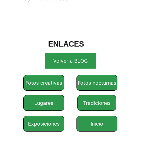
ENLACES
Volver a BLOG
Fotos creativas
Fotos nocturnas
Lugares
Tradiciones
Exposiciones
Inicio